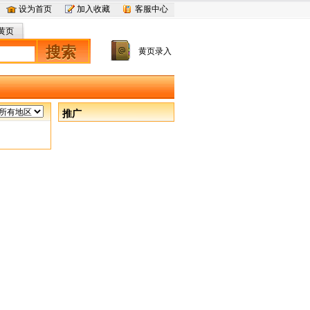
设为首页
加入收藏
客服中心
黄页
搜索
黄页录入
推广