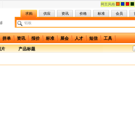
网页风格
求购
供应
资讯
价格
标准
会员
拼单
资讯
报价
标准
展会
人才
短信
工具
图片
产品标题