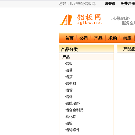
您好，欢迎来到铝板网.
请登录
免费注册
中国铝板网
首页
公司
产品
求购
供应
产品
产品分类
产品
铝板
铝带
铝箔
铝型材
铝管
铝棒
铝线 铝粉
铝合金制品
氧化铝
铝锭
铝铸锻件