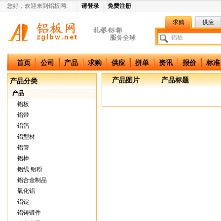
您好，欢迎来到铝板网.
请登录
免费注册
求购
供应
中国铝板网
首页
公司
产品
求购
供应
拼单
资讯
报价
标准
产品图片
产品标题
产品分类
产品
铝板
铝带
铝箔
铝型材
铝管
铝棒
铝线 铝粉
铝合金制品
氧化铝
铝锭
铝铸锻件