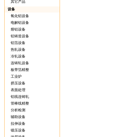
其它产品
设备
氧化铝设备
电解铝设备
熔铝设备
铝铸造设备
铝箔设备
热轧设备
冷轧设备
连铸轧设备
板带箔精整
工业炉
挤压设备
表面处理
铝线连铸轧
管棒线精整
分析检测
辅助设备
拉伸设备
锻压设备