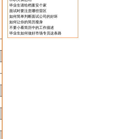
毕业生请给档案安个家
面试时要注意哪些雷区
如何简单判断面试公司的好坏
如何让你的简历瘦身
不要小看简历中的工作描述
毕业生如何做好市场专员这条路